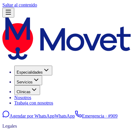
Saltar al contenido
Especialidades
Servicios
Clínicas
Nosotros
Trabaja con nosotros
Agendar por WhatsApp
WhatsApp
Emergencia ·
#909
Legales