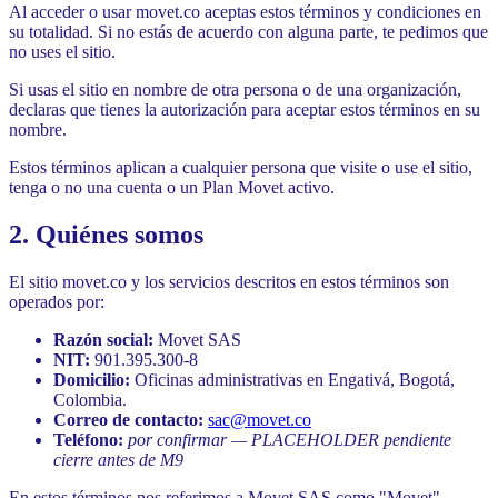
Al acceder o usar movet.co aceptas estos términos y condiciones en
su totalidad. Si no estás de acuerdo con alguna parte, te pedimos que
no uses el sitio.
Si usas el sitio en nombre de otra persona o de una organización,
declaras que tienes la autorización para aceptar estos términos en su
nombre.
Estos términos aplican a cualquier persona que visite o use el sitio,
tenga o no una cuenta o un Plan Movet activo.
2. Quiénes somos
El sitio movet.co y los servicios descritos en estos términos son
operados por:
Razón social:
Movet SAS
NIT:
901.395.300-8
Domicilio:
Oficinas administrativas en Engativá, Bogotá,
Colombia.
Correo de contacto:
sac@movet.co
Teléfono:
por confirmar — PLACEHOLDER pendiente
cierre antes de M9
En estos términos nos referimos a Movet SAS como "Movet",