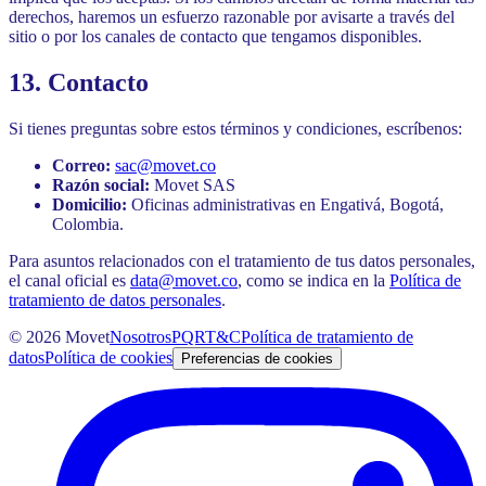
derechos, haremos un esfuerzo razonable por avisarte a través del
sitio o por los canales de contacto que tengamos disponibles.
13. Contacto
Si tienes preguntas sobre estos términos y condiciones, escríbenos:
Correo:
sac@movet.co
Razón social:
Movet SAS
Domicilio:
Oficinas administrativas en Engativá, Bogotá,
Colombia.
Para asuntos relacionados con el tratamiento de tus datos personales,
el canal oficial es
data@movet.co
, como se indica en la
Política de
tratamiento de datos personales
.
©
2026
Movet
Nosotros
PQR
T&C
Política de tratamiento de
datos
Política de cookies
Preferencias de cookies