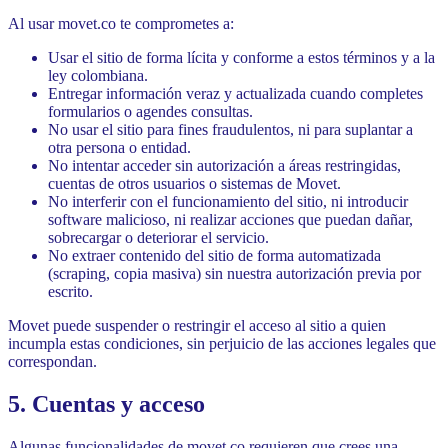
Al usar movet.co te comprometes a:
Usar el sitio de forma lícita y conforme a estos términos y a la
ley colombiana.
Entregar información veraz y actualizada cuando completes
formularios o agendes consultas.
No usar el sitio para fines fraudulentos, ni para suplantar a
otra persona o entidad.
No intentar acceder sin autorización a áreas restringidas,
cuentas de otros usuarios o sistemas de Movet.
No interferir con el funcionamiento del sitio, ni introducir
software malicioso, ni realizar acciones que puedan dañar,
sobrecargar o deteriorar el servicio.
No extraer contenido del sitio de forma automatizada
(scraping, copia masiva) sin nuestra autorización previa por
escrito.
Movet puede suspender o restringir el acceso al sitio a quien
incumpla estas condiciones, sin perjuicio de las acciones legales que
correspondan.
5. Cuentas y acceso
Algunas funcionalidades de movet.co requieren que crees una