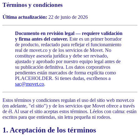
Términos y condiciones
Última actualización:
22 de junio de 2026
Documento en revisión legal — requiere validación
y firma antes del cutover.
Este es un primer borrador
de producto, redactado para reflejar el funcionamiento
real de movet.co y de los servicios de Movet. No
constituye asesoría jurídica y debe ser revisado,
ajustado y aprobado por nuestro equipo legal antes de
su publicación definitiva. Los datos corporativos
pendientes están marcados de forma explícita como
PLACEHOLDER. Si tienes dudas, escríbenos a
sac@movet.co
.
Estos términos y condiciones regulan el uso del sitio web movet.co
(en adelante, "el sitio") y de los servicios que Movet ofrece a través
de él. Al usar el sitio aceptas estos términos. Léelos con calma: están
escritos para que entiendas, sin letra pequeña ni rodeos.
1. Aceptación de los términos