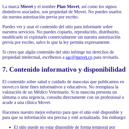
La marca
Movet
y el nombre
Plan Movet
, así como los signos
distintivos asociados, son propiedad de Movet. No puedes usarlos
sin nuestra autorización previa por escrito.
Puedes ver y usar el contenido del sitio para informarte sobre
nuestros servicios. No puedes copiarlo, reproducirlo, distribuirlo,
modificarlo ni explotarlo comercialmente sin nuestra autorización
previa por escrito, salvo lo que la ley permita expresamente.
Si crees que algún contenido del sitio infringe tus derechos de
propiedad intelectual, escríbenos a
sac@movet.co
para revisarlo.
7. Contenido informativo y disponibilidad
El contenido sobre salud y cuidado de mascotas que publicamos en
movet.co tiene fines informativos y educativos. No reemplaza la
valoración de un Médico Veterinario. Si tu mascota presenta un
síntoma o una urgencia, consulta directamente con un profesional o
acude a una clínica Movet.
Hacemos nuestro mejor esfuerzo para que el sitio esté disponible y
para que su información sea precisa y esté actualizada. Sin embargo:
El sitio puede no estar disponible de forma temporal por