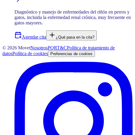
Diagnóstico y manejo de enfermedades del riñón en perros y
gatos, incluida la enfermedad renal crónica, muy frecuente en
gatos mayores.
Agendar cita
¿Qué pasa en la cita?
©
2026
Movet
Nosotros
PQR
T&C
Política de tratamiento de
datos
Política de cookies
Preferencias de cookies