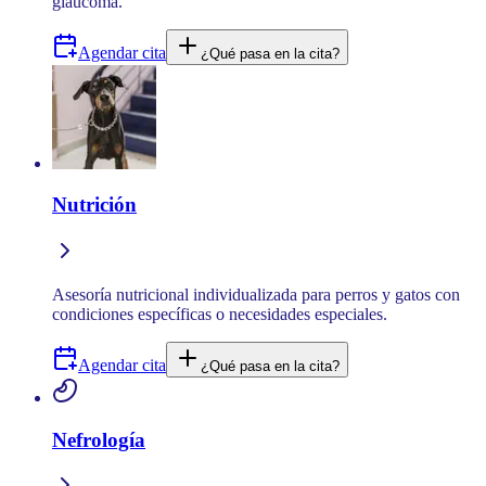
glaucoma.
Agendar cita
¿Qué pasa en la cita?
Nutrición
Asesoría nutricional individualizada para perros y gatos con
condiciones específicas o necesidades especiales.
Agendar cita
¿Qué pasa en la cita?
Nefrología