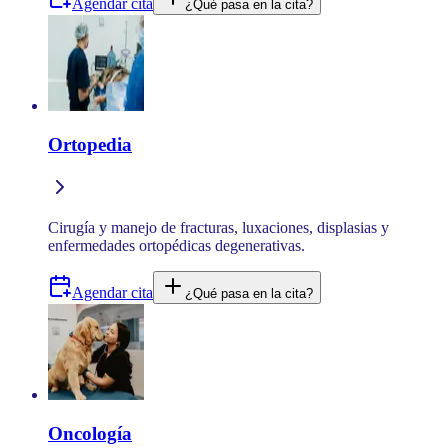
Agendar cita
¿Qué pasa en la cita?
Ortopedia
Cirugía y manejo de fracturas, luxaciones, displasias y
enfermedades ortopédicas degenerativas.
Agendar cita
¿Qué pasa en la cita?
Oncología