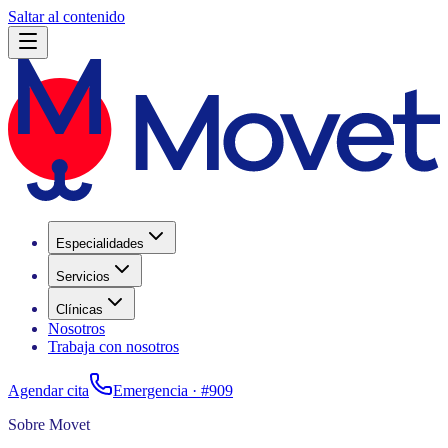
Saltar al contenido
Especialidades
Servicios
Clínicas
Nosotros
Trabaja con nosotros
Agendar cita
Emergencia ·
#909
Sobre Movet