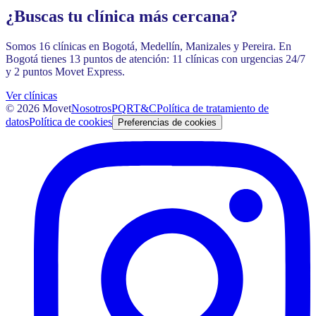
¿Buscas tu clínica más cercana?
Somos 16 clínicas en Bogotá, Medellín, Manizales y Pereira. En
Bogotá tienes 13 puntos de atención: 11 clínicas con urgencias 24/7
y 2 puntos Movet Express.
Ver clínicas
©
2026
Movet
Nosotros
PQR
T&C
Política de tratamiento de
datos
Política de cookies
Preferencias de cookies